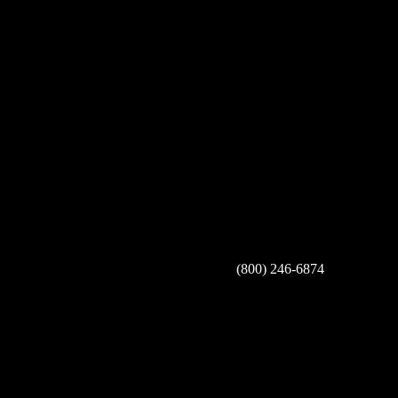
(800) 246-6874