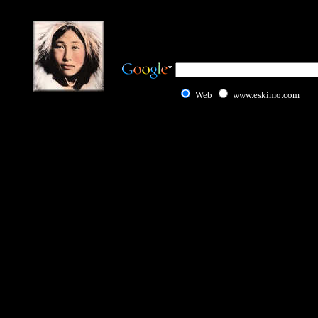
Web
www.eskimo.com